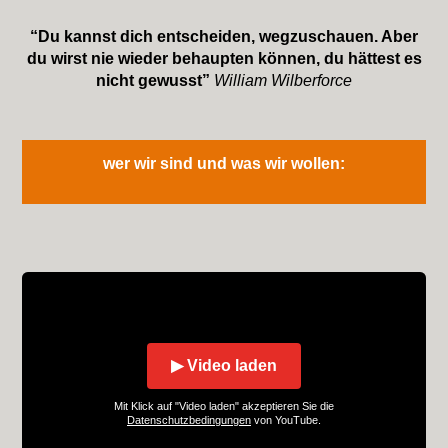
“Du kannst dich entscheiden, wegzuschauen. Aber
du wirst nie wieder behaupten können, du hättest es
nicht gewusst”
William Wilberforce
wer wir sind und was wir wollen:
▶ Video laden
Mit Klick auf "Video laden" akzeptieren Sie die
Datenschutzbedingungen
von YouTube.